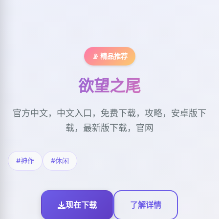
📡 精品推荐
欲望之尾
官方中文，中文入口，免费下载，攻略，安卓版下
载，最新版下载，官网
#神作
#休闲
现在下载
了解详情